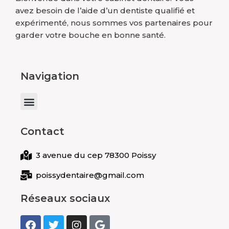
avez besoin de l’aide d’un dentiste qualifié et
expérimenté, nous sommes vos partenaires pour
garder votre bouche en bonne santé.
Navigation
Menu
Contact
3 avenue du cep 78300 Poissy
poissydentaire@gmail.com
Réseaux sociaux
F
T
I
G