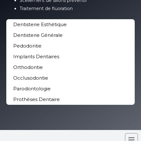
Scellement de sillons préventif
Traitement de fluoration
Dentisterie Esthétique
Dentisterie Générale
Pedodontie
Implants Dentaires
Orthodontie
Occlusodontie
Parodontologie
Prothèses Dentaire