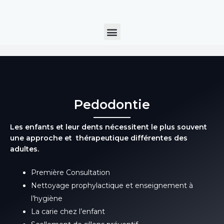
Aller
au
Menu
contenu
Pedodontie
Les enfants et leur dents nécessitent le plus souvent
une approche et thérapeutique différentes des
adultes.
Première Consultation
Nettoyage prophylactique et enseignement à
l’hygiène
La carie chez l’enfant