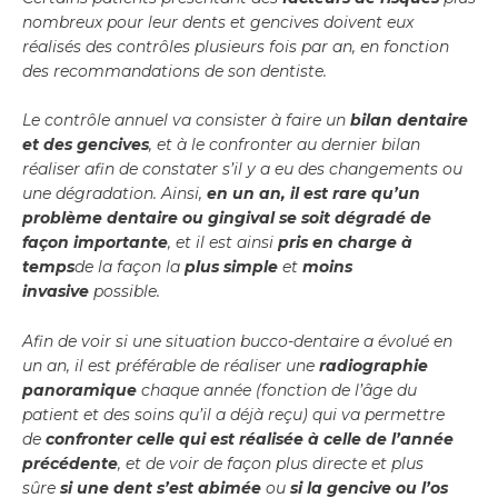
nombreux pour leur dents et gencives doivent eux
réalisés des contrôles plusieurs fois par an, en fonction
des recommandations de son dentiste.
Le contrôle annuel va consister à faire un
bilan dentaire
et des gencives
, et à le confronter au dernier bilan
réaliser afin de constater s’il y a eu des changements ou
une dégradation. Ainsi,
en un an, il est rare qu’un
problème dentaire ou gingival se soit dégradé de
façon importante
, et il est ainsi
pris en charge à
temps
de la façon la
plus simple
et
moins
invasive
possible.
Afin de voir si une situation bucco-dentaire a évolué en
un an, il est préférable de réaliser une
radiographie
panoramique
chaque année (fonction de l’âge du
patient et des soins qu’il a déjà reçu) qui va permettre
de
confronter celle qui est réalisée à celle de l’année
précédente
, et de voir de façon plus directe et plus
sûre
si une dent s’est abimée
ou
si la gencive ou l’os