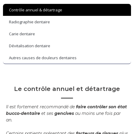
Contrôle annuel & détartrage
Radiographie dentaire
Carie dentaire
Dévitalisation dentaire
Autres causes de douleurs dentaires
Le contrôle annuel et détartrage
Il est fortement recommandé de
faire contrôler son état
bucco-dentaire
et ses
gencives
au moins une fois par
an.
Certains patients présentant des
facteurs de risques
plus