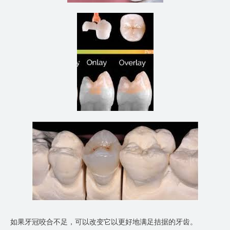
如果牙冠咬合不足，可以改变它以更好地满足拮据的牙齿。