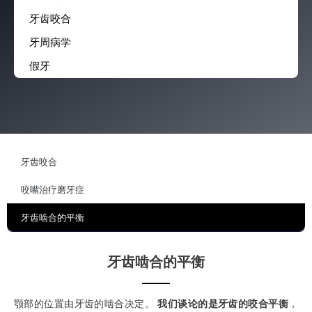
牙齿咬合
牙周病学
假牙
牙齿咬合
咬嘴治疗磨牙症
牙齿啮合的平衡
牙齿啮合的平衡
颚部的位置由牙齿的啮合决定。
我们谈论的是牙齿的咬合平衡
，