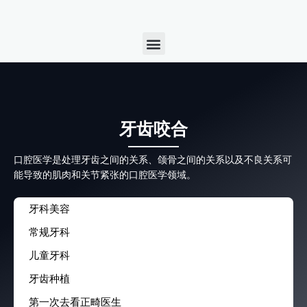
Skip
to
Menu
content
牙齿咬合
口腔医学是处理牙齿之间的关系、颌骨之间的关系以及不良关系可
能导致的肌肉和关节紧张的口腔医学领域。
牙科美容
常规牙科
儿童牙科
牙齿种植
第一次去看正畸医生