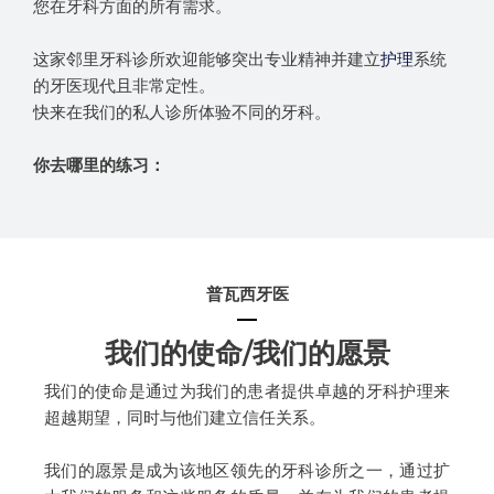
您在牙科方面的所有需求。
这家邻里牙科诊所欢迎能够突出专业精神并建立
护理
系统
的牙医现代且非常定性。
快来在我们的私人诊所体验不同的牙科。
你去哪里的练习：
普瓦西牙医
我们的使命/我们的愿景
我们的使命是通过为我们的患者提供卓越的牙科护理来
超越期望，同时与他们建立信任关系。
我们的愿景是成为该地区领先的牙科诊所之一，通过扩