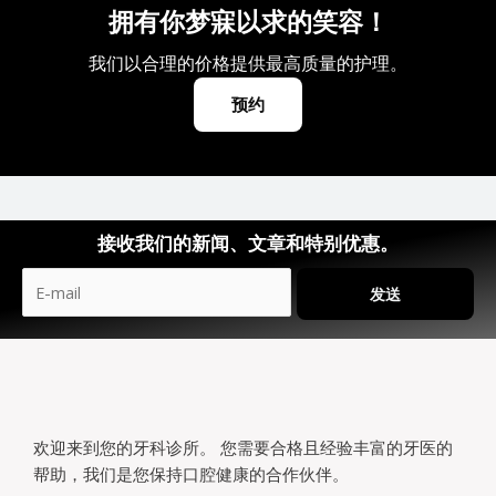
拥有你梦寐以求的笑容！
我们以合理的价格提供最高质量的护理。
预约
接收我们的新闻、文章和特别优惠。
发送
欢迎来到您的牙科诊所。 您需要合格且经验丰富的牙医的
帮助，我们是您保持口腔健康的合作伙伴。