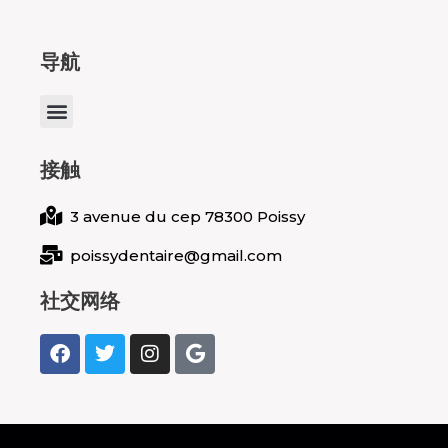
导航
Menu
接触
3 avenue du cep 78300 Poissy
poissydentaire@gmail.com
社交网络
F
T
I
G
a
w
n
o
c
i
s
o
e
t
t
g
b
t
a
l
o
e
g
e