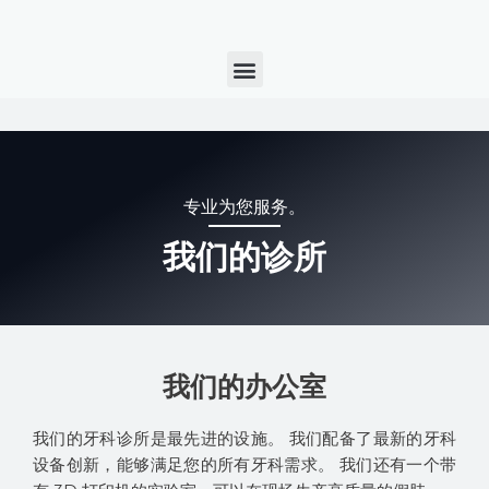
Skip
to
Menu
content
专业为您服务。
我们的诊所
我们的办公室
我们的牙科诊所是最先进的设施。 我们配备了最新的牙科
设备创新，能够满足您的所有牙科需求。 我们还有一个带