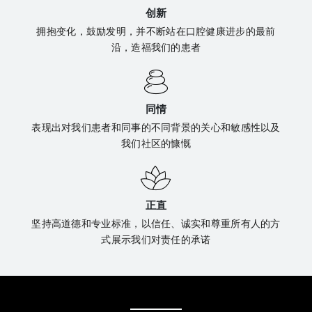
创新
拥抱变化，鼓励发明，并不断站在口腔健康进步的最前
沿，造福我们的患者
同情
表现出对我们患者和同事的不同背景的关心和敏感性以及
我们社区的慷慨
正直
坚持高道德和专业标准，以信任、诚实和尊重所有人的方
式展示我们对责任的承诺