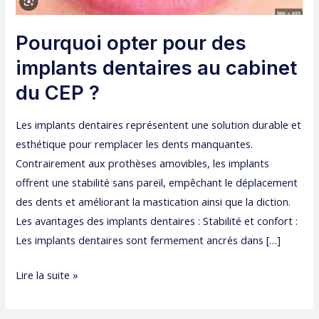
au
cabinet
Pourquoi opter pour des
du
CEP
implants dentaires au cabinet
?
du CEP ?
Les implants dentaires représentent une solution durable et
esthétique pour remplacer les dents manquantes.
Contrairement aux prothèses amovibles, les implants
offrent une stabilité sans pareil, empêchant le déplacement
des dents et améliorant la mastication ainsi que la diction.
Les avantages des implants dentaires : Stabilité et confort :
Les implants dentaires sont fermement ancrés dans […]
Lire la suite »