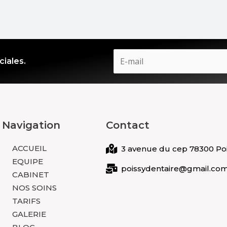
ciales.
Navigation
Contact
ACCUEIL
3 avenue du cep 78300 Po
EQUIPE
poissydentaire@gmail.co
CABINET
NOS SOINS
TARIFS
GALERIE