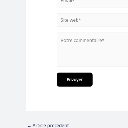
Envoyer
←
Article précédent