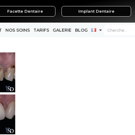
Facette Dentaire
Implant Dentaire
Search
T
NOS SOINS
TARIFS
GALERIE
BLOG