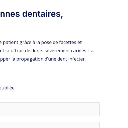
onnes dentaires,
 patient grâce à la pose de facettes et
nt souffrait de dents sévèrement cariées. La
per la propagation d’une dent infecter.
publiée.