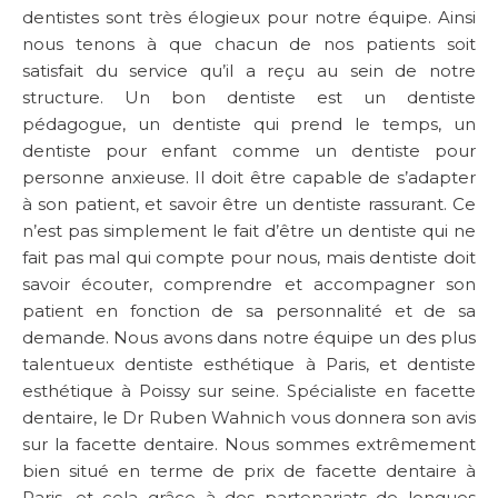
dentistes sont très élogieux pour notre équipe. Ainsi
nous tenons à que chacun de nos patients soit
satisfait du service qu’il a reçu au sein de notre
structure. Un bon dentiste est un dentiste
pédagogue, un dentiste qui prend le temps, un
dentiste pour enfant comme un dentiste pour
personne anxieuse. Il doit être capable de s’adapter
à son patient, et savoir être un dentiste rassurant. Ce
n’est pas simplement le fait d’être un dentiste qui ne
fait pas mal qui compte pour nous, mais dentiste doit
savoir écouter, comprendre et accompagner son
patient en fonction de sa personnalité et de sa
demande. Nous avons dans notre équipe un des plus
talentueux dentiste esthétique à Paris, et dentiste
esthétique à Poissy sur seine. Spécialiste en facette
dentaire, le Dr Ruben Wahnich vous donnera son avis
sur la facette dentaire. Nous sommes extrêmement
bien situé en terme de prix de facette dentaire à
Paris, et cela grâce à des partenariats de longues